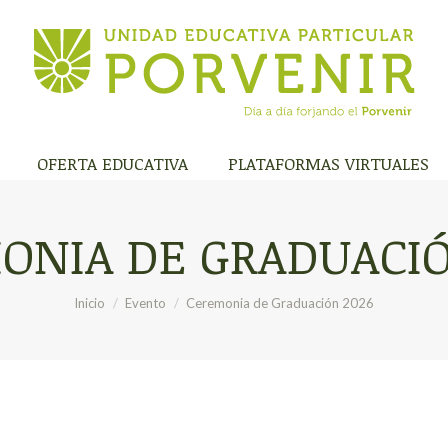
A INSTITUCIÓN
OFERTA EDUCATIVA
PLATAFORMA
OFERTA EDUCATIVA
PLATAFORMAS VIRTUALES
ONIA DE GRADUACIÓ
Estás aquí:
Inicio
Evento
Ceremonia de Graduación 2026