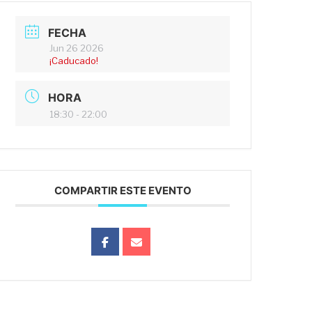
FECHA
Jun 26 2026
¡Caducado!
HORA
18:30 - 22:00
COMPARTIR ESTE EVENTO