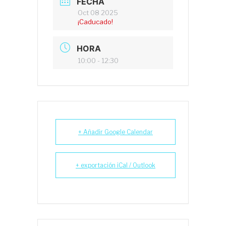
FECHA
Oct 08 2025
¡Caducado!
HORA
10:00 - 12:30
+ Añadir Google Calendar
+ exportación iCal / Outlook