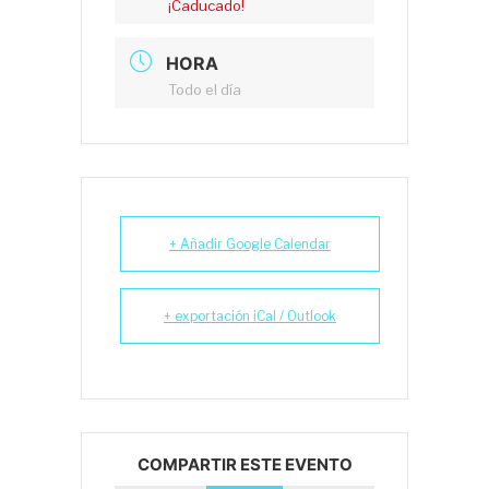
¡Caducado!
HORA
Todo el día
+ Añadir Google Calendar
+ exportación iCal / Outlook
COMPARTIR ESTE EVENTO