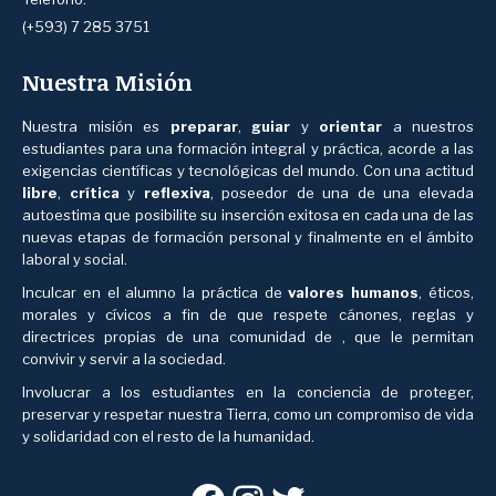
(+593) 7 285 3751
Nuestra Misión
Nuestra misión es
preparar
,
guiar
y
orientar
a nuestros
estudiantes para una formación integral y práctica, acorde a las
exigencias científicas y tecnológicas del mundo. Con una actitud
libre
,
crítica
y
reflexiva
, poseedor de una de una elevada
autoestima que posibilite su inserción exitosa en cada una de las
nuevas etapas de formación personal y finalmente en el ámbito
laboral y social.
Inculcar en el alumno la práctica de
valores humanos
, éticos,
morales y cívicos a fin de que respete cánones, reglas y
directrices propias de una comunidad de , que le permitan
convivir y servir a la sociedad.
Involucrar a los estudiantes en la conciencia de proteger,
preservar y respetar nuestra Tierra, como un compromiso de vida
y solidaridad con el resto de la humanidad.