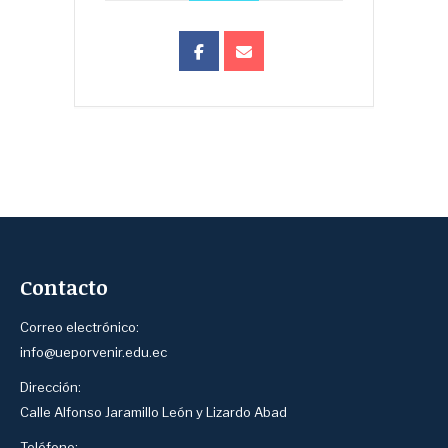
Contacto
Correo electrónico:
info@ueporvenir.edu.ec
Dirección:
Calle Alfonso Jaramillo León y Lizardo Abad
Teléfono: