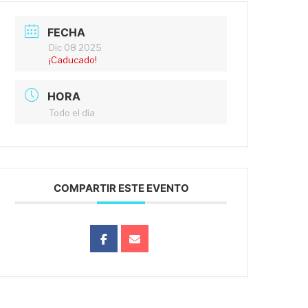
FECHA
Dic 08 2025
¡Caducado!
HORA
Todo el día
COMPARTIR ESTE EVENTO