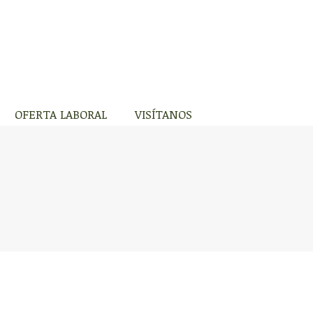
S VIRTUALES
OFERTA LABORAL
VISÍTANOS
OFERTA LABORAL
VISÍTANOS