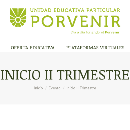
A INSTITUCIÓN
OFERTA EDUCATIVA
PLATAFORMA
OFERTA EDUCATIVA
PLATAFORMAS VIRTUALES
INICIO II TRIMESTRE
Estás aquí:
Inicio
Evento
Inicio II Trimestre