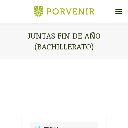
JUNTAS FIN DE AÑO
(BACHILLERATO)
Estás aquí: