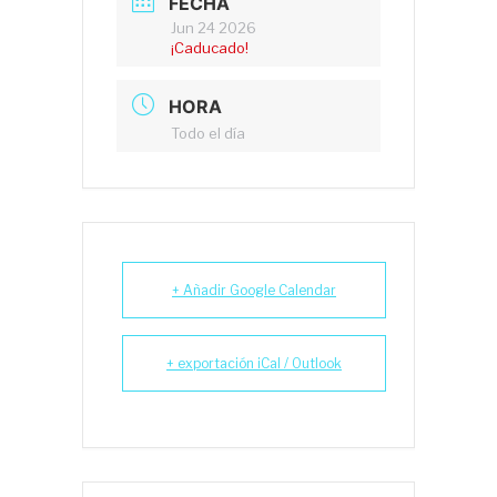
FECHA
Jun 24 2026
¡Caducado!
HORA
Todo el día
+ Añadir Google Calendar
+ exportación iCal / Outlook