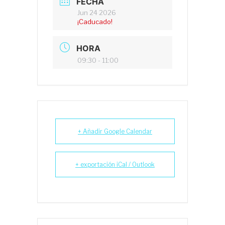
FECHA
Jun 24 2026
¡Caducado!
HORA
09:30 - 11:00
+ Añadir Google Calendar
+ exportación iCal / Outlook