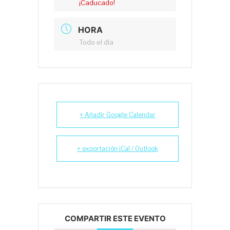
¡Caducado!
HORA
Todo el día
+ Añadir Google Calendar
+ exportación iCal / Outlook
COMPARTIR ESTE EVENTO