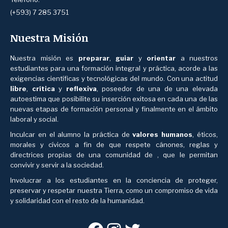
(+593) 7 285 3751
Nuestra Misión
Nuestra misión es
preparar
,
guiar
y
orientar
a nuestros
estudiantes para una formación integral y práctica, acorde a las
exigencias científicas y tecnológicas del mundo. Con una actitud
libre
,
crítica
y
reflexiva
, poseedor de una de una elevada
autoestima que posibilite su inserción exitosa en cada una de las
nuevas etapas de formación personal y finalmente en el ámbito
laboral y social.
Inculcar en el alumno la práctica de
valores humanos
, éticos,
morales y cívicos a fin de que respete cánones, reglas y
directrices propias de una comunidad de , que le permitan
convivir y servir a la sociedad.
Involucrar a los estudiantes en la conciencia de proteger,
preservar y respetar nuestra Tierra, como un compromiso de vida
y solidaridad con el resto de la humanidad.