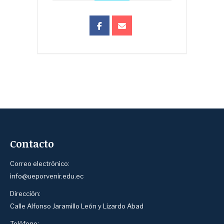
Contacto
Correo electrónico:
info@ueporvenir.edu.ec
Dirección:
Calle Alfonso Jaramillo León y Lizardo Abad
Teléfono: