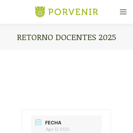
RETORNO DOCENTES 2025
Estás aquí:
FECHA
Ago 12 2025