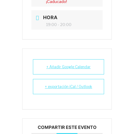
¡Caducado!
HORA
19:00 - 20:00
+ Añadir Google Calendar
+ exportación iCal / Outlook
COMPARTIR ESTE EVENTO