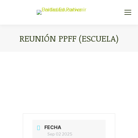
REUNIÓN PPFF (ESCUELA)
Estás aquí:
FECHA
Sep 02 2025