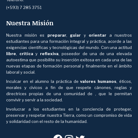
(+593) 7 285 3751
Nuestra Misión
Nuestra misión es
preparar
,
guiar
y
orientar
a nuestros
estudiantes para una formación integral y práctica, acorde a las
exigencias científicas y tecnológicas del mundo. Con una actitud
libre
,
crítica
y
reflexiva
, poseedor de una de una elevada
autoestima que posibilite su inserción exitosa en cada una de las
nuevas etapas de formación personal y finalmente en el ámbito
laboral y social.
Inculcar en el alumno la práctica de
valores humanos
, éticos,
morales y cívicos a fin de que respete cánones, reglas y
directrices propias de una comunidad de , que le permitan
convivir y servir a la sociedad.
Involucrar a los estudiantes en la conciencia de proteger,
preservar y respetar nuestra Tierra, como un compromiso de vida
y solidaridad con el resto de la humanidad.