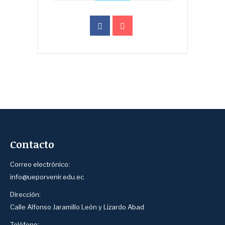
Contacto
Correo electrónico:
info@ueporvenir.edu.ec
Dirección:
Calle Alfonso Jaramillo León y Lizardo Abad
Teléfono: