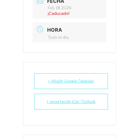
FECHA
Feb 18 2026
¡Caducado!
HORA
Todo el día
+ Añadir Google Calendar
+ exportación iCal / Outlook